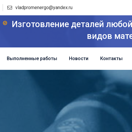
vladpromenergo@yandex.ru
Изготовление деталей любой
видов мат
Выполненные работы
Новости
Контакты