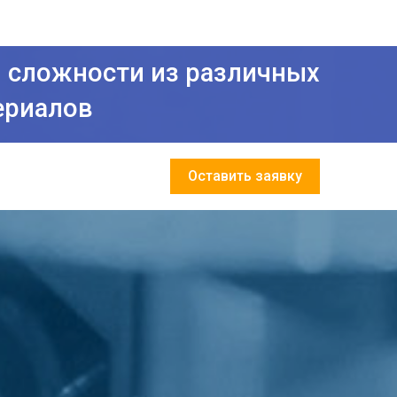
 сложности из различных
ериалов
Оставить заявку