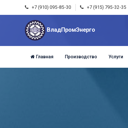
+7 (910) 095-85-30
+7 (915) 795-32-35
ВладПромЭнерго
Главная
Производство
Услуги