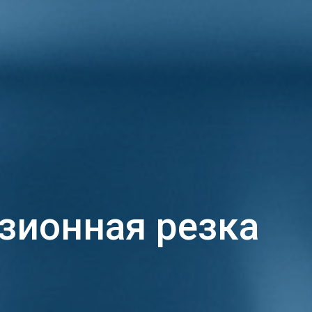
зионная резка